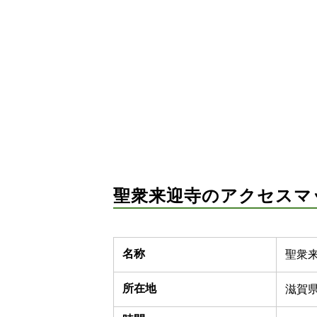
聖衆来迎寺のアクセスマ
名称
聖衆
所在地
滋賀県