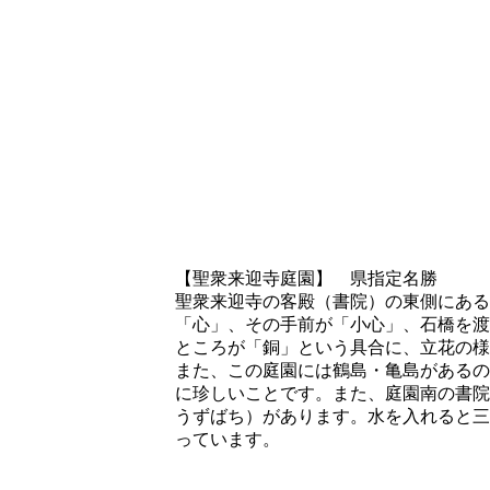
【聖衆来迎寺庭園】 県指定名勝
聖衆来迎寺の客殿（書院）の東側にある
「心」、その手前が「小心」、石橋を渡
ところが「銅」という具合に、立花の様
また、この庭園には鶴島・亀島があるの
に珍しいことです。また、庭園南の書院
うずばち）があります。水を入れると三
っています。