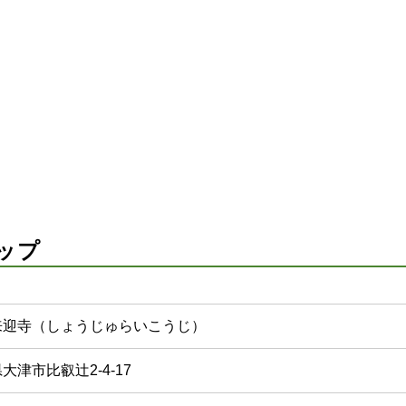
ップ
来迎寺（しょうじゅらいこうじ）
大津市比叡辻2-4-17