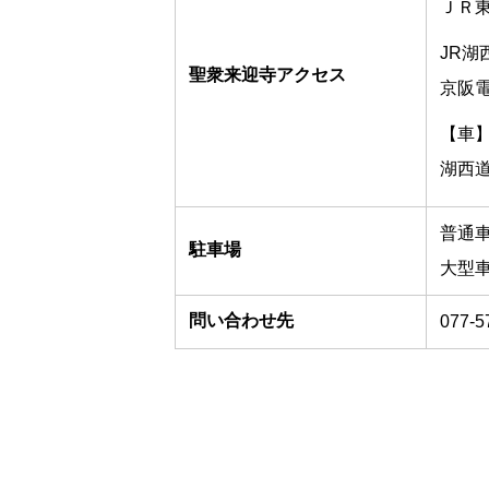
ＪＲ東
JR湖
聖衆来迎寺アクセス
京阪電
【車
湖西道
普通車 
駐車場
大型車
問い合わせ先
077-5