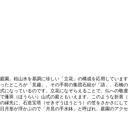
庭園。枯山水を基調に珍しい「立花」の構成を応用しています
ったところが「見越」、その手前の集団石組が「請」、石橋の
式になっているのです。立花になぞらえることで、仏への敬虔
で蓬莢（ほうらい）山式の庭ともいえます。このような折衷（
の縁先に、石造宝塔（せきぞうほうとう）の笠をさかさにして
日月形が浮かぶので「月見の手水鉢」と呼ばれ、庭園のアクセ