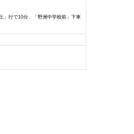
丘」行で10分、「野洲中学校前」下車