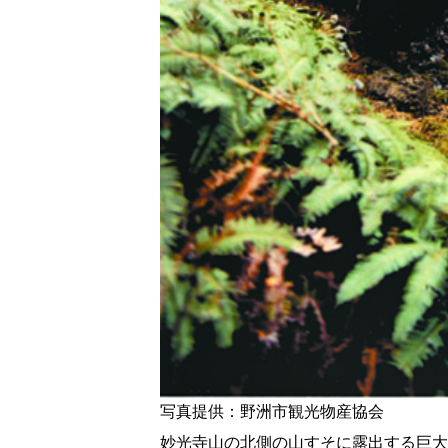
写真提供：野洲市観光物産協会
妙光寺山の北側の山すそに露出する巨大