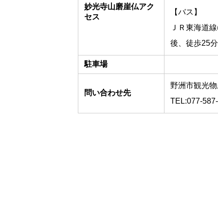
妙光寺山磨崖仏アク
【バス】
セス
ＪＲ東海道線
後、徒歩25
駐車場
野洲市観光物
問い合わせ先
TEL:077-587