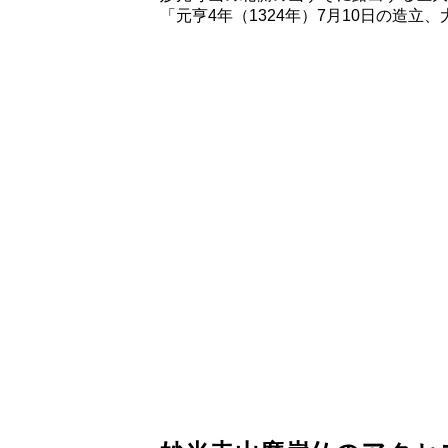
「元亨4年（1324年）7月10日の造